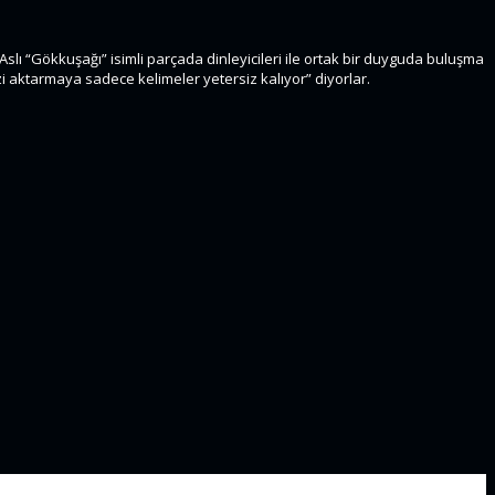
 Aslı “Gökkuşağı” isimli parçada dinleyicileri ile ortak bir duyguda buluşma
zi aktarmaya sadece kelimeler yetersiz kalıyor” diyorlar.